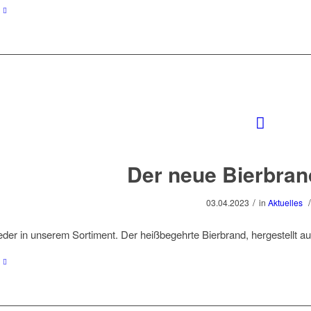
Der neue Bierbrand
/
/
03.04.2023
in
Aktuelles
eder in unserem Sortiment. Der heißbegehrte Bierbrand, hergestellt 