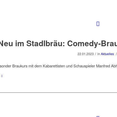
Neu im Stadlbräu: Comedy-Bra
/
/
22.01.2023
in
Aktuelles
sonder Braukurs mit dem Kabarettisten und Schauspieler Manfred Abh