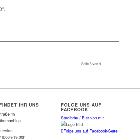
D”.
Seite 3 von 4
FINDET IHR UNS
FOLGE UNS AUF
FACEBOOK
traße 19
Stadlbräu / Bier von mir
berhaching
service
Folge uns auf Facebook-Seite
 16:00h-19:00h