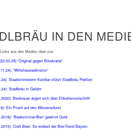
DLBRÄU IN DEN MEDI
hr Links aus den Medien über uns:
2.03.25) “Original gegen Bürokratie”
.11.24): “Wirtshauswahnsinn”
24): Staatsministerin Kanibar stützt Stadlbräu Petition
.24): Stadlbräu in Gefahr
2020): Bierbrauer ärgert sich über Etikettenvorschrift
9): Ein Prosit auf den Wissensdurst
.2018): “Badezimmer-Bier” gewinnt Gold
.2015): Craft Beer: So erobert der Bier-Trend Bayern