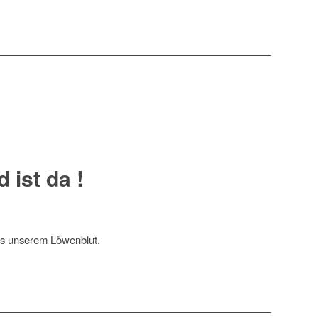
 ist da !
aus unserem Löwenblut.