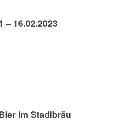
1 – 16.02.2023
Bier im Stadlbräu