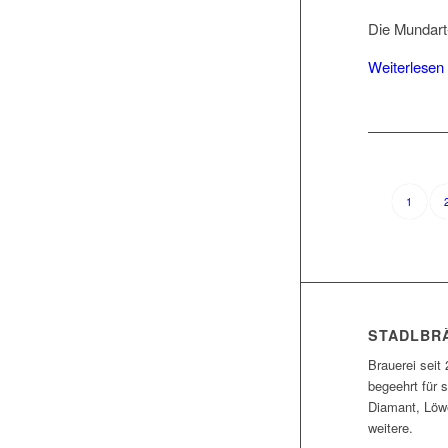
Die Mundart-
Weiterlesen
1
STADLBR
Brauerei seit 
begeehrt für s
Diamant, Löwe
weitere.