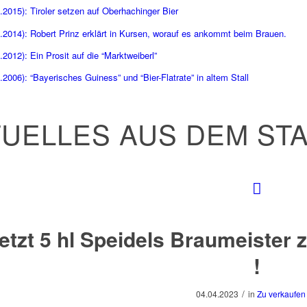
.2015): Tiroler setzen auf Oberhachinger Bier
.2014): Robert Prinz erklärt in Kursen, worauf es ankommt beim Brauen.
2012): Ein Prosit auf die “Marktweiberl”
.2006): “Bayerisches Guiness” und “Bier-Flatrate” in altem Stall
UELLES AUS DEM ST
etzt 5 hl Speidels Braumeiste
!
/
04.04.2023
in
Zu verkaufen