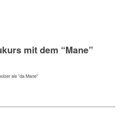
ukurs mit dem “Mane”
olzer als “da Mane”