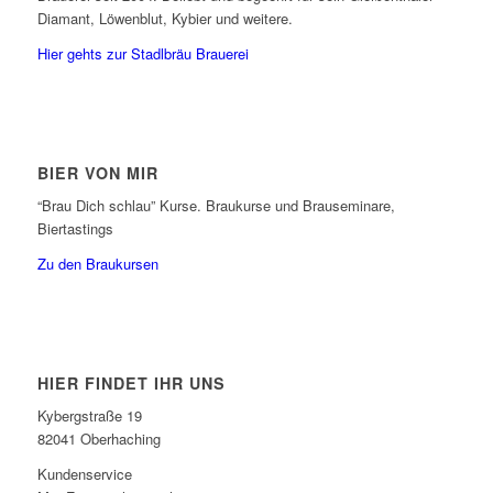
Diamant, Löwenblut, Kybier und weitere.
Hier gehts zur Stadlbräu Brauerei
BIER VON MIR
“Brau Dich schlau” Kurse. Braukurse und Brauseminare,
Biertastings
Zu den Braukursen
HIER FINDET IHR UNS
Kybergstraße 19
82041 Oberhaching
Kundenservice