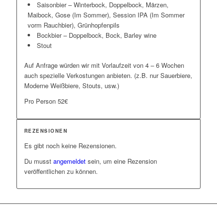
Saisonbier – Winterbock, Doppelbock, Märzen,
Maibock, Gose (Im Sommer), Session IPA (Im Sommer
vorm Rauchbier), Grünhopfenpils
Bockbier – Doppelbock, Bock, Barley wine
Stout
Auf Anfrage würden wir mit Vorlaufzeit von 4 – 6 Wochen
auch spezielle Verkostungen anbieten. (z.B. nur Sauerbiere,
Moderne Weißbiere, Stouts, usw.)
Pro Person 52€
REZENSIONEN
Es gibt noch keine Rezensionen.
Du musst
angemeldet
sein, um eine Rezension
veröffentlichen zu können.