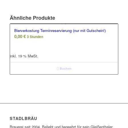
Ähnliche Produkte
Bierverkostung Terminreservierung (nur mit Gutschein!)
0,00
€
3 Stunden
inkl. 19 % MwSt.
Buchen
STADLBRÄU
Brauerei seit 2004. Beliebt und begeehrt für sein Gleißenthaler