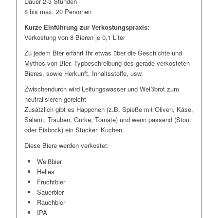
Dauer 2-3 Stunden
8 bis max. 20 Personen
Kurze Einführung zur Verkostungspraxis:
Verkostung von 8 Bieren je 0,1 Liter
Zu jedem Bier erfahrt Ihr etwas über die Geschichte und
Mythos von Bier, Typbeschreibung des gerade verkosteten
Bieres, sowie Herkunft, Inhaltsstoffe, usw.
Zwischendurch wird Leitungswasser und Weißbrot zum
neutralisieren gereicht
Zusätzlich gibt es Häppchen (z.B. Spieße mit Oliven, Käse,
Salami, Trauben, Gurke, Tomate) und wenn passend (Stout
oder Eisbock) ein Stückerl Kuchen.
Diese Biere werden verkostet:
Weißbier
Helles
Fruchtbier
Sauerbier
Rauchbier
IPA