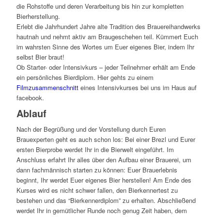
die Rohstoffe und deren Verarbeitung bis hin zur kompletten
Bierherstellung.
Erlebt die Jahrhundert Jahre alte Tradition des Brauereihandwerks
hautnah und nehmt aktiv am Braugeschehen teil. Kümmert Euch
im wahrsten Sinne des Wortes um Euer eigenes Bier, indem Ihr
selbst Bier braut!
Ob Starter- oder Intensivkurs – jeder Teilnehmer erhält am Ende
ein persönliches Bierdiplom. Hier gehts zu einem
Filmzusammenschnitt
eines Intensivkurses bei uns im Haus auf
facebook.
Ablauf
Nach der Begrüßung und der Vorstellung durch Euren
Brauexperten geht es auch schon los: Bei einer Brezl und Eurer
ersten Bierprobe werdet Ihr in die Bierwelt eingeführt. Im
Anschluss erfahrt Ihr alles über den Aufbau einer Brauerei, um
dann fachmännisch starten zu können: Euer Brauerlebnis
beginnt, Ihr werdet Euer eigenes Bier herstellen! Am Ende des
Kurses wird es nicht schwer fallen, den Bierkennertest zu
bestehen und das “Bierkennerdiplom” zu erhalten. Abschließend
werdet Ihr in gemütlicher Runde noch genug Zeit haben, dem