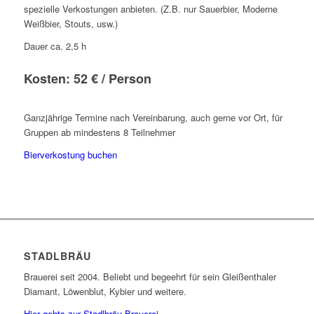
spezielle Verkostungen anbieten. (Z.B. nur Sauerbier, Moderne
Weißbier, Stouts, usw.)
Dauer ca. 2,5 h
Kosten: 52 € / Person
Ganzjährige Termine nach Vereinbarung, auch gerne vor Ort, für
Gruppen ab mindestens 8 Teilnehmer
Bierverkostung buchen
STADLBRÄU
Brauerei seit 2004. Beliebt und begeehrt für sein Gleißenthaler
Diamant, Löwenblut, Kybier und weitere.
Hier gehts zur Stadlbräu Brauerei