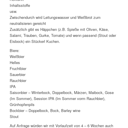
Inhaltsstoffe
usw.
Zwischendurch wird Leitungswasser und Weißbrot zum
neutralisieren gereicht
Zusätzlich gibt es Häppchen (z.B. Spieße mit Oliven, Käse,
Salami, Trauben, Gurke, Tomate) und wenn passend (Stout oder
Eisbock) ein Stückerl Kuchen.
Biere:
Weißbier
Helles
Fruchtbier
Sauerbier
Rauchbier
IPA
Saisonbier – Winterbock, Doppelbock, Märzen, Maibock, Gose
(Im Sommer), Session IPA (Im Sommer vorm Rauchbier),
Grünhopfenpils
Bockbier – Doppelbock, Bock, Barley wine
Stout
Auf Anfrage würden wir mit Vorlaufzeit von 4 – 6 Wochen auch