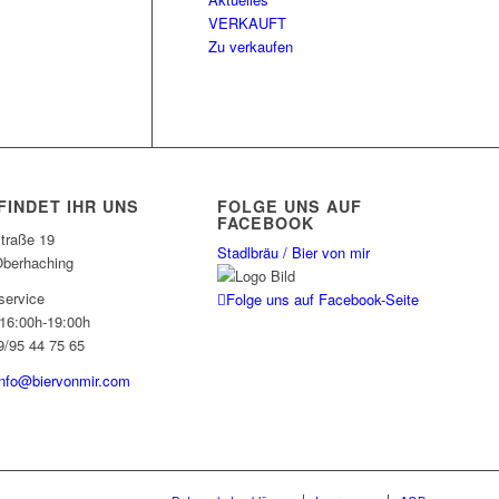
VERKAUFT
Zu verkaufen
FINDET IHR UNS
FOLGE UNS AUF
FACEBOOK
traße 19
Stadlbräu / Bier von mir
berhaching
service
Folge uns auf Facebook-Seite
 16:00h-19:00h
9/95 44 75 65
info@biervonmir.com