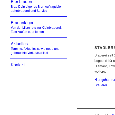
Bier brauen
Brau Dein eigenes Bier! Auftragsbier,
Lohnbrauerei und Service
Brauanlagen
Von der Micro- bis zur Kleinbrauerei.
Zum kaufen oder leihen
Aktuelles
STADLBR
Termine, Aktuelles sowie neue und
gebrauchte Verkaufsartikel
Brauerei seit 
begeehrt für s
Kontakt
Diamant, Löwe
weitere.
Hier gehts zu
Brauerei