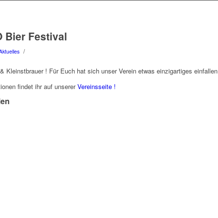
 Bier Festival
/
Aktuelles
& Kleinstbrauer ! Für Euch hat sich unser Verein etwas einzigartiges einfallen
ionen findet ihr auf unserer
Vereinsseite !
len